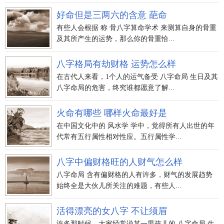
好命但是三两六的含意 葩命
有些人会根据 称 骨八字算命学术 来测算自身的骨重
及其所产生的运势，那么你的骨重恰...
八字格局有劫财格 运势怎么样
在古代人来看，1个人的运气备受 八字命局 生日及其
八字命局的危害，终究谁都愿意了解...
火命有哪些 哪样火命最好是
在中国文化中的 风水学 学中，觉得所有人出世的年
代常有五行属性相对性应。五行属性学...
八字中偏财格旺的人财气怎么样
八字命局 含有偏财格的人有许多，财气的发展趋势
始终全是大伙儿所关注的难题，有些人...
活得漂亮的女八字 不让须眉
许多那时候，大家经常说某一男孩儿的 八字命局 生