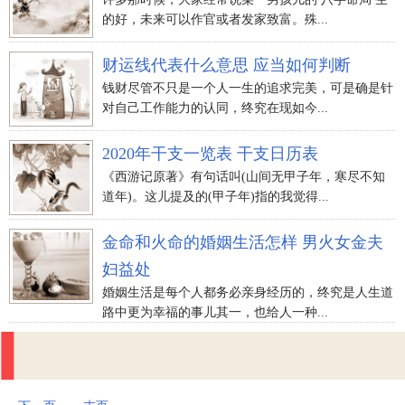
的好，未来可以作官或者发家致富。殊...
财运线代表什么意思 应当如何判断
钱财尽管不只是一个人一生的追求完美，可是确是针
对自己工作能力的认同，终究在现如今...
2020年干支一览表 干支日历表
《西游记原著》有句话叫(山间无甲子年，寒尽不知
道年)。这儿提及的(甲子年)指的我觉得...
金命和火命的婚姻生活怎样 男火女金夫
妇益处
婚姻生活是每个人都务必亲身经历的，终究是人生道
路中更为幸福的事儿其一，也给人一种...