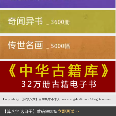
Copyright @ 【风水八六】自学风水不求人. www.fengshui86.com All rights reserved.
本命年
【算八字 选日子】准确率99%
立即测试>>