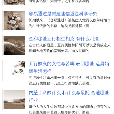
有许多俗信广为流传，之中有很多和传...
容易通过是封建迷信還是科学研究
长期以来，《容易通过》被某些人觉得仅仅单纯性作
为占卦依据的书藉，这类见解觉得《容...
金和哪些五行相生相克 有什么叫法
在古代人的眼里，五行属性和阳阴可以说是构成这人
世间天地万物的基础要素。而人世间的...
五行缺火的女性命苦吗 表明哪些 运势婚
姻生活怎样
五行属性注重均衡一条，必不可少。可是有的那时候
这五行属性缺一乃至五行属性缺几是难...
内壁土命缺什么 和什么命最配 合适哪些
行业
每个人的人生运数都是受到多方面的影响，但有的人
却是生来便有着得天独厚的优势。而在...