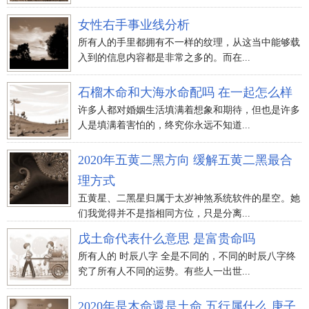
女性右手事业线分析
所有人的手里都拥有不一样的纹理，从这当中能够载
入到的信息内容都是非常之多的。而在...
石榴木命和大海水命配吗 在一起怎么样
许多人都对婚姻生活填满着想象和期待，但也是许多
人是填满着害怕的，终究你永远不知道...
2020年五黄二黑方向 缓解五黄二黑最合
理方式
五黄星、二黑星归属于太岁神煞系统软件的星空。她
们我觉得并不是指相同方位，只是分离...
戊土命代表什么意思 是富贵命吗
所有人的 时辰八字 全是不同的，不同的时辰八字终
究了所有人不同的运势。有些人一出世...
2020年是木命還是土命 五行属什么 庚子