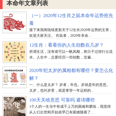
本命年文章列表
（一）2020年12生肖之鼠本命年运势抢先
看
接下来我将陆续更新关于12生肖2020年运势的文章，
欢迎大家关注。 肖鼠者，2020年本命...
12生肖：看看你的人生劫数在几岁？
所谓生活，没有谁可以一帆风顺，将日子过得行云流
水。人生中，总要经历一些劫数，尝遍...
2020年犯太岁的属相都有哪些？要怎么化
解？
一、什么是太岁？ 岁者，年也。岁就是年的意思。
太岁，也叫岁君，就是掌管一年运程的...
100天关啥意思 可靠吗 避讳哪些
1个人的一生当中有成千上万的困难和磨练，我觉得
从人们出世刚开始就早已有困难随着了...